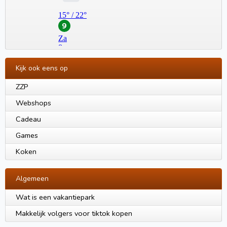
Kijk ook eens op
ZZP
Webshops
Cadeau
Games
Koken
Algemeen
Wat is een vakantiepark
Makkelijk volgers voor tiktok kopen